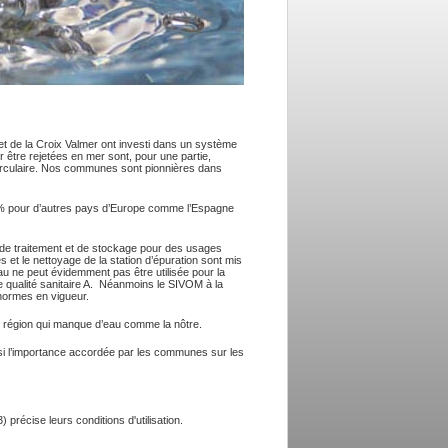
t de la Croix Valmer ont investi dans un système
 être rejetées en mer sont, pour une partie,
e circulaire. Nos communes sont pionnières dans
15% pour d’autres pays d’Europe comme l’Espagne
 de traitement et de stockage pour des usages
s et le nettoyage de la station d’épuration sont mis
eau ne peut évidemment pas être utilisée pour la
e qualité sanitaire A. Néanmoins le SIVOM à la
s normes en vigueur.
ne région qui manque d’eau comme la nôtre.
i l’importance accordée par les communes sur les
précise leurs conditions d'utilisation.