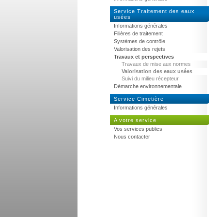
Service Traitement des eaux
usées
Informations générales
Filières de traitement
Systèmes de contrôle
Valorisation des rejets
Travaux et perspectives
Travaux de mise aux normes
Valorisation des eaux usées
Suivi du milieu récepteur
Démarche environnementale
Service Cimetière
Informations générales
A votre service
Vos services publics
Nous contacter